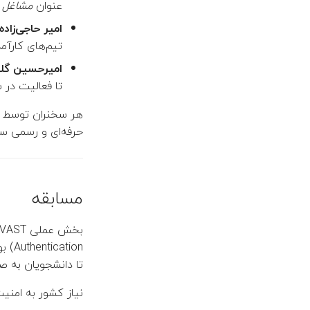
عنوان
مشاغل 
امیر حاجی‌زاده
تیم‌های کارآمد
امیرحسین گل
تا فعالیت در 
هر سخنران توسط یک
حرفه‌ای و رسمی سخ
مسابقه
بخش عملی VAST، مسابقه‌ای در حوزه‌ی
Authentication) بود. این رقابت با استفاده از
تا دانشجویان به ص
نیاز کشور به امنی