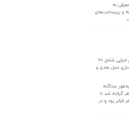
عرفی به
ه و زیرساخت‌های
.
انجام گرفت. تیم اجرایی شامل ۲۰
سازی نسل بعدی و
‌طور جداگانه
ظر گرفته شد تا
یت سالن تکمیل شود. همین استراتژی موجب شد تعداد ثبت‌نام‌ها از ۴۰۰ نفر فراتر رود و در