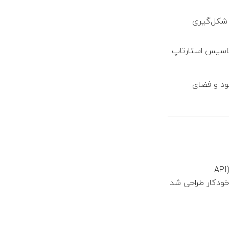
ر شکل‌گیری
ز تاسیس استارتاپ
شود و فضای
و پیاده‌سازی سرویس احراز هویت (API
ودکار طراحی شد