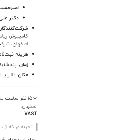
سای‌سیتی
امیرحسی
سلسله کارگاه‌‎های آموزشی
سای‌سیتی
دکتر علی
شرکت‌کنندگان
کامپیوتر، ریا
اصفهان، شرکت‌
هزینه ثبت‌نام
زمان
: پنجشنبه ۱ خرداد ساعت ۱۰ ال
مکان
: تالار پ
اصفهان.
:
VAST
تجربه‌ای که از 
رویای استخدام شدن