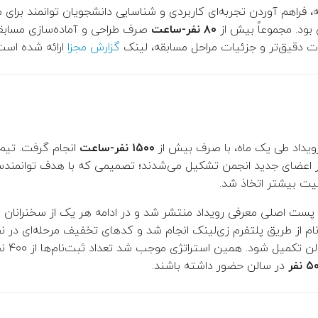
فراهم آوردن تجربه‌ای کاربردی و شناسایی دانشجویان توانمند برای م
ود. مجموعاً بیش از
۸۰ نفر-ساعت
صرف طراحی و آماده‌سازی مسابق
ات دقیق‌تر و جزئیات مراحل مسابقه، لینک
گزارش مجزا
ارائه شده است
 رویداد طی یک ماه، با صرف بیش از
۱۵۰۰ نفر-ساعت
 از اعضای جدید انجمن تشکیل می‌شدند؛ تصمیمی که با هدف توانمند
قیت بیشتر اتخاذ شد.
ا پست اصلی معرفی رویداد منتشر شد و در ادامه هر یک از سخنرانان به
ام از طریق پلتفرم زی‌لینک انجام شد و کدهای تخفیف مرحله‌ای در ن
حداکثر ظرف
 نفر
در سالن حضور داشته باشند.