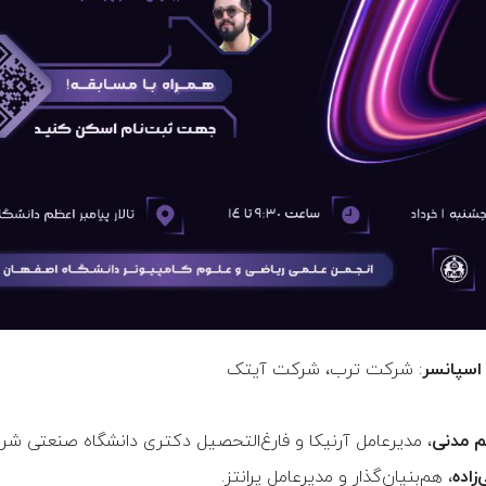
 اسپانسر
: شرکت ترب، شرکت آیتک
م مدنی
، مدیرعامل آرنیکا و فارغ‌التحصیل دکتری دانشگاه صنعتی شر
زاده
، هم‌بنیان‌گذار و مدیرعامل پرانتز.