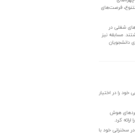
تنوع، فرصت‌های
های شغلی در
تند. مسابقه نیز
ی دانشجویان
 خود را در اختیار
بردهای هوش
رائه کرد.
ر سخنرانی خود با