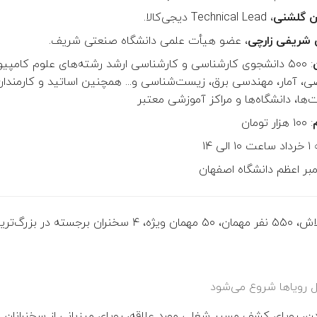
ن گلشنی
، Technical Lead دیجی‌کالا.
 شریفی زارچی
، عضو هیأت علمی دانشگاه صنعتی شریف.
: ۵۰۰ دانشجوی کارشناسی و کارشناسی ارشد رشته‌های علوم کامپی
ضی، آمار، مهندسی برق، زیست‌شناسی و... همچنین اساتید و کارمندان
ها، دانشگاه‌ها و مراکز آموزشی معتبر
: ۱۰۰ هزار تومان
ی ۱۴
یامبر اعظم دانشگاه اصفهان
۱۵۰۰ نفر-ساعت تلاش، ۵۵۰ نفر مهمان، ۵۰ مهمان ویژه، ۴ سخنران 
دل رویاها شروع می‌شود
، رویای کشف مسیر شغلی مورد علاقه، رویای میزبانی از سخنرانان ب