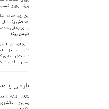
بزرگ، رویای کسب ت
این رویا ها، به ان
اهدافش یک سال تم
پیروزی‌هایی ملموس و
انجمن ریکا
.
نتیجه‌ی این تلاش‌
دقیق متشکل از اعضا
دانست؛ رویدادی که
مسیر حرفه‌ای شرکت
طراحی و اهد
T 2025
بسیاری از دانشجوی
چگونه مسیرشان را 