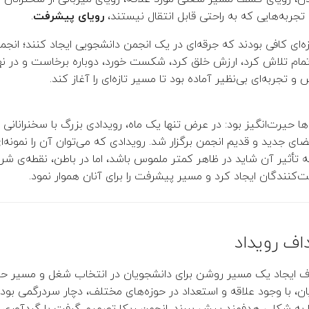
جربه‌هایی که به راحتی قابل انتقال نیستند،
رویای پیشرفت
.
دازه‌ای کافی بودند که جرقه‌ای در یک انجمن دانشجویی ایجاد کنند؛ انجم
ام تلاش کرد، ارزش خلق کرد، شکست خورد، دوباره برخاست و در نه
 تجربه‌ای بی‌نظیر آماده بود تا مسیر تازه‌ای را آغاز کند.
ها حیرت‌انگیز بود: در عرض تنها یک ماه، رویدادی بزرگ با سخنرانانی
ی جدید و قدیم انجمن برگزار شد. رویدادی که می‌توان آن را نمونه‌ای 
 تأثیر آن شاید در ظاهر کمتر ملموس باشد، اما در باطن، نقطه‌ی شر
‌کنندگان ایجاد کرد و مسیر پیشرفت را برای آنان هموار نمود.
اف رویداد
VAS با هدف ایجاد یک مسیر روشن برای دانشجویان در انتخاب شغل و مسیر ح
ان، با وجود علاقه و استعداد در حوزه‌های مختلف، دچار سردرگمی بودن
به شکلی هدفمند پیش ببرند. انجمن ریکا تصمیم گرفت با گردآوری 