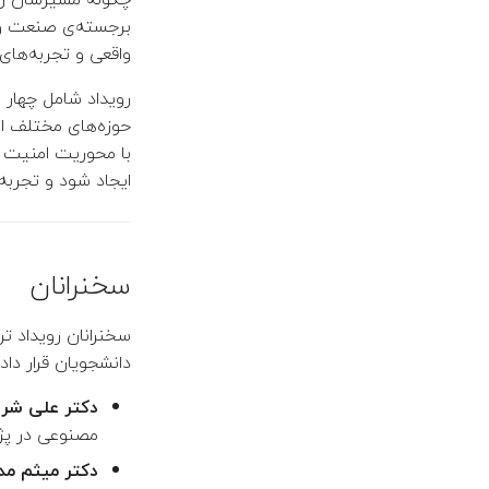
برجسته‌ی صنعت و 
واقعی و تجربه‌های
رویداد شامل چهار
حوزه‌های مختلف از
با محوریت امنیت 
ایجاد شود و تجربه
سخنرانان
سخنرانان رویداد تر
دانشجویان قرار دادن
دکتر علی شری
مصنوعی در پژو
دکتر میثم مد