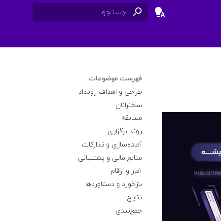
برای شروع جستجو تایپ کنید
فهرست موضوعات
طراحی و اهداف رویداد
سخنرانان
مسابقه
روند برگزاری
آماده‌سازی و تدارکات
منابع مالی و پشتیبانی
آمار و ارقام
بازخورد و دستاوردها
نتایج
جمع‌بندی