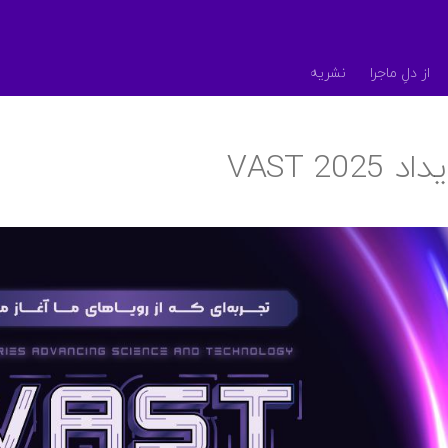
از دلِ ماجرا
نشریه
VAST 20