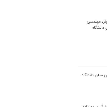
وتر، مهندسی
 دانشگاه
برجسته در بزرگ‌ترین سالن دانشگاه
زرگ در رویدادی