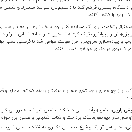
دانشگاه، بستری فراهم کند تا دانشجویان بتوانند مسیرهای شغلی م
 کاربردی را کشف کنند.
 سخنرانی تخصصی و یک مسابقه فنی بود. سخنرانی‌ها بر معرفی مسیر
 پژوهش و بیوانفورماتیک گرفته تا مدیریت و منابع انسانی تمرکز داش
وب و پیاده‌سازی سرویس احراز هویت طراحی شد تا فرصتی عملی برا
‌ی کاربردی در دنیای حرفه‌ای کسب کنند.
کیبی از چهره‌های برجسته‌ی علمی و صنعتی بودند که تجربه‌های واقعی
د:
فی زارچی
، عضو هیأت علمی دانشگاه صنعتی شریف، به بررسی کار
هش‌های بیوانفورماتیک پرداخت و نکات تکنیکی و عملی این حوزه را ا
نی
، مدیرعامل آرنیکا و فارغ‌التحصیل دکتری دانشگاه صنعتی شریف، د