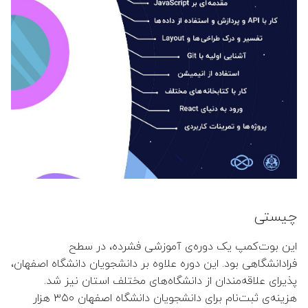
👤 مهدی توانگر
👤 ملیحه یوسف زاده
👤 علیرضا نصراصفهانی
👤 محمدرضا پوریای ولی
👤 سمیه اشرفی ورنوسفادرانی
👤 شکرا سالاریان
چیستی
👤 زهرا منصوروار
این بوت‌کمپ یک دوره‌ی آموزشی فشرده، در سطح
👤 صغری نوبختیان
فرادانشگاهی بود. این دوره علاوه بر دانشجویان دانشگاه اصفهان،
پذیرای علاقه‌مندان از دانشگاه‌های مختلف استان نیز شد.
هزینه‌ی ثبت‌نام برای دانشجویان دانشگاه اصفهان ۳۵۰ هزار