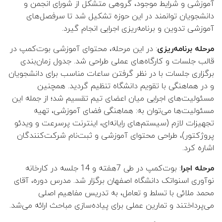
آموزشی و شرایط موجود، گروهی متشکل از شورای انجمن‌ و
دانشجویان توانمند در این حوزه تشکیل شد تا سرفصل‌های
آموزشی تدوین و برنامه‌ریزی اجرایی انجام گیرد.
مرحله برنامه‌ریزی
: در این مرحله، محتوای آموزشی بوت‌کمپ در
قالب جلسات و کارگاه‌های عملی طراحی شد. جدول زمان‌بندی
برگزاری جلسات با در نظر گرفتن ساعات مناسب برای دانشجویان
و در هماهنگی با تقویم دانشگاه تنظیم گردید. همچنین
مسئولیت‌های اجرایی میان اعضای تیم تقسیم شد؛ از جمله این
مسئولیت‌ها می‌توان به: هماهنگی فضای آموزشی، تهیه
تجهیزات لازم (سیستم‌های رایانه‌ای، اینترنت پرسرعت و ویدئو
پروژکتور)، طراحی محتوای آموزشی و ثبت‌نام شرکت‌کنندگان
اشاره کرد.
مرحله اجرا
: بوت‌کمپ در طی 7هفته و 14 جلسه در کارخانه
نوآوری اسنواتک دانشگاه اصفهان برگزار شد. مدرس دوره، آقای
محمد ملائی با تسلط و تعامل، به تدریس مفاهیم اصلی
می‌پرداختند و تمارین عملی برای پیاده‌سازی مباحث ارائه می‌شد.