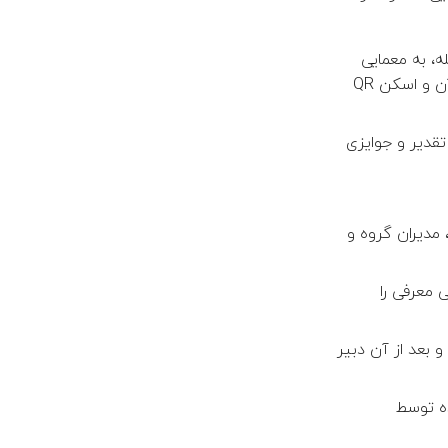
، به معمایی
برمی‌خوردند که به یک عنصر بصری در فضای دانشکده اشاره داشت. پس از یافتن آن و اسکن QR
تقدیر و جوایزی
مدیران گروه و
معرفی را
 بعد از آن دبیر
ه توسط