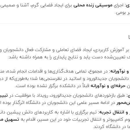
ی:
اجرای
موسیقی زنده محلی
برای ایجاد فضایی گرم، آشنا و صمیمی ب
 بومی.
ه بر آموزش کاربردی، ایجاد فضای تعاملی و مشارکت فعال دانشجویان و
 تعیین‌شده دست یابد و نتایج پایداری را به همراه داشته باشد:
 نوآورانه:
در مجموع، تمامی هدف‌گذاری‌ها و اقدامات انجام شده، من
انشجویان جدید‌الورود و اساتید در نظرسنجی‌ها شد؛ به‌طوری‌که از دی
ن
حرفه‌ای و نوآورانه
قبلاً در دانشکده برگزار نشده بوده است.
:
طبق بازخوردهای دانشجویان جدیدالورود، رویداد با موفقیت در
تبیی
ش‌محور
در ادامه مسیر علمی این دانشجویان در دانشگاه اثرگذار بوده 
 انتقال تجربه:
تیم برگزاری با اشاره به کاربردهای دانش پیشین دان
م کامپیوتر و انتقال تجربیات خود در این مسیر، اقدام به
تسهیل م
 در دانشگاه کردند.