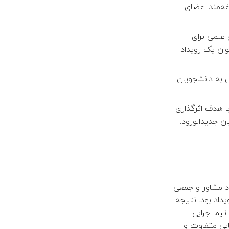
غه‌مند اعضای
 علمی برای
ان یک رویداد
ش به دانشجویان
 هدف اثرگذاری
ن جدیدالورود.
اد مشاور و جمعی
داد بود. نتیجه
تیم اجرایی
ایی متفاوت و