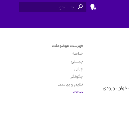
برای شروع جستجو تایپ کنید
فهرست موضوعات
خلاصه
چیستی
چرایی
چگونگی
نتایج و پیامدها
صفهان، ورودی
ضمائم