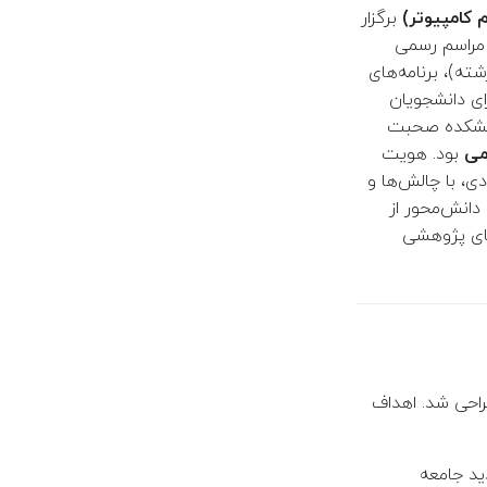
 کامپیوتر)
برگزار
 مراسم رسمی
ته)، برنامه‌های
ای دانشجویان
دانشکده صحبت
می
بود. هویت
ی، با چالش‌ها و
دانش‌محور از
های پژوهشی
راحی شد. اهداف
د جامعه