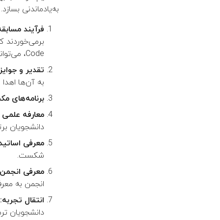
به‌یادماندنی بسازد
فرآیند مسابقه
Code، می‌توانستند به مرحله بعد بروند.
تقدیر و جوایز:
به آن‌ها اهدا 
برنامه‌های مک
معارفه علمی 
دانشجویان برت
معرفی اساتید:
شکست.
معرفی انجمن:
انجمن به معرف
انتقال تجربه:
دانشجویان ترم‌