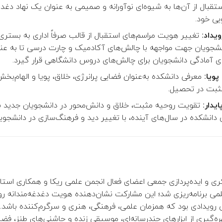
تقبال از آن‌ها به شیوه‌ای نوآورانه و صمیمی به عنوان یک نهاد دغد
یی خود.
یداد:
تغییر هویت مراسم‌های استقبال از قالب صرفاً اداری به بستری
نشجویان جهت مواجهه با چالش‌های آکادمیک و چارت درسی تا به عنو
ی آمادگی دانشجویان برای چالش‌های دروس دانشگاهی قرار گیرد.
ویا:
معرفی دانشکده به‌عنوان فضایی پرانرژی، خلاق، پویا و الهام‌بخ
ثبت در تحصیل.
یدار:
تقویت روحیه مثبت، خلاق و دانش‌محور در دانشجویان جدید با
دانشکده در سال‌های آینده، با تغییر دید و فرهنگ‌سازی در دانشجویا
فکری و ایده‌پردازی جمعی اعضای فعال انجمن علمی ریکا و همکاری است
ی برنامه‌ریزی شد؛ این مشارکت نشان‌دهنده هویت دغدغه‌مندانه روی
 رویدادی بود که همزمان علمی، فرهنگی، هنری و سرگرم‌کننده باشد. 
ه‌گیری از ابزارهای چندرسانه‌ای، موسیقی زنده و چاشنی‌های طنز، فض