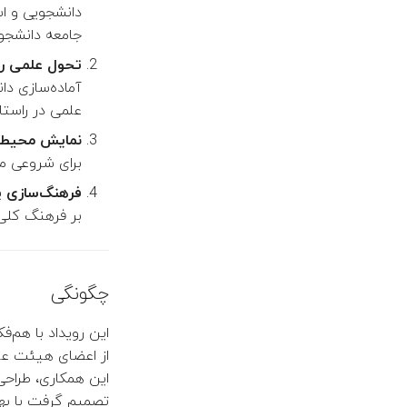
سای‌سیتی
دانشجویی و اس
جامعه دانشجو
تحول علمی رو
آماده‌سازی دا
علمی در راستا
نمایش محیط پ
برای شروعی م
فرهنگ‌سازی پا
بر فرهنگ کلی 
چگونگی
این رویداد با هم‌
از اعضای هیئت علم
این همکاری، طراحی
تصمیم گرفت با بهر