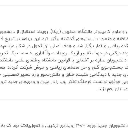
 علوم کامپیوتر دانشگاه اصفهان (ریکا)، رویداد استقبال از دانشجوی
شکده ریاضی و آمار برگزار شد و هدف اصلی آن تحول در شکل مراسم‌ها
د؛ حرکتی در جهت تغییر از یک رویداد صرفاً اداری به سمت یک تجربه
، دانشجویان علاوه بر آشنایی با قوانین دانشگاه و فضای علمی دانشکده
سبک جست‌وجوی گنج و حل معماهای ریاضی و هوش شرکت کردند. هم
 جدید با دیدگاهی مثبت، خلاق و دانش‌محور وارد مسیر تحصیلی خو
گویی موفق، توانست فرهنگ تفکر پویا را در میان ورودی‌های جدید ترو
ی آنان رقم بزند.
۱۴ رویدادی ترکیبی و تحول‌یافته بود که به میزبانی